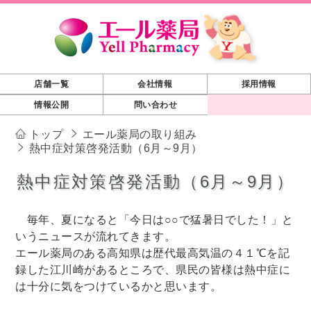
店舗一覧
会社情報
採用情報
情報公開
問い合わせ
トップ
エール薬局の取り組み
熱中症対策啓発活動（6月～9月）
熱中症対策啓発活動（6月～9月）
毎年、夏になると「今日は○○で猛暑日でした！」と
いうニュースが流れてきます。
エール薬局のある高知県は歴代最高気温の４１℃を記
録した江川崎があるところで、県民の皆様は熱中症に
は十分に気をつけているかと思います。